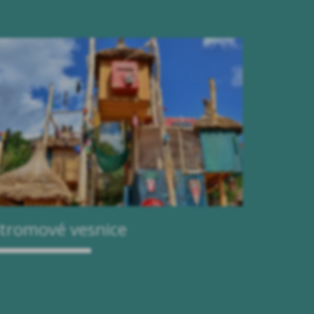
tromové vesnice