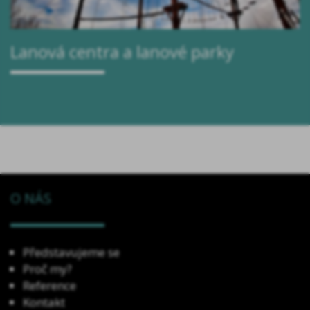
Lanová centra a lanové parky
O NÁS
Představujeme se
Proč my?
Reference
Kontakt