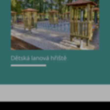
Dětská lanová hřiště