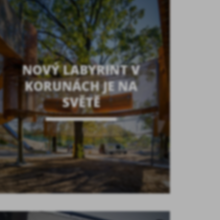
NOVÝ LABYRINT V
KORUNÁCH JE NA
SVĚTĚ