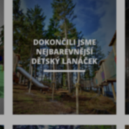
DOKONČILI JSME
NEJBAREVNĚJŠÍ
DĚTSKÝ LANÁČEK