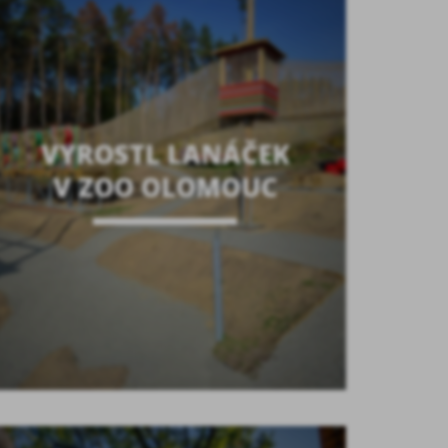
VYROSTL LANÁČEK
V ZOO OLOMOUC