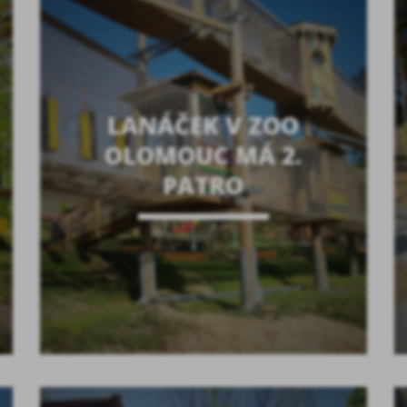
LANÁČEK V ZOO
OLOMOUC MÁ 2.
PATRO