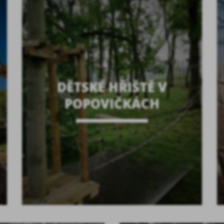
DĚTSKÉ HŘIŠTĚ V
POPOVIČKÁCH