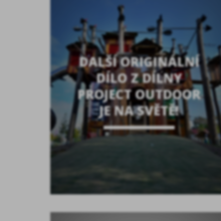
DALŠÍ ORIGINÁLNÍ
DÍLO Z DÍLNY
PROJECT OUTDOOR
JE NA SVĚTĚ!