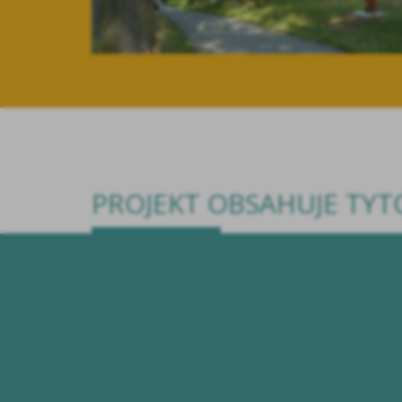
PROJEKT OBSAHUJE TY