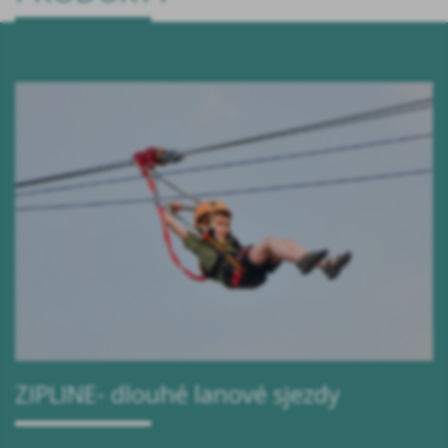
ZIPLINE- dlouhé lanové sjezdy