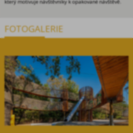
který motivuje návštěvníky k opakované návštěvě.
FOTOGALERIE