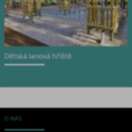
Dětská lanová hřiště
O NÁS