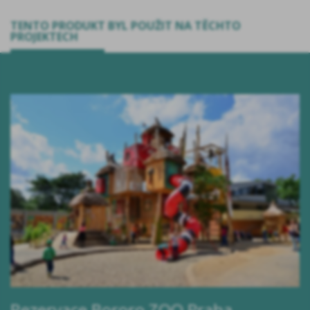
TENTO PRODUKT BYL POUŽIT NA TĚCHTO
PROJEKTECH
Rezervace Bororo ZOO Praha